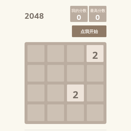
2048
0
0
点我开始
2
2